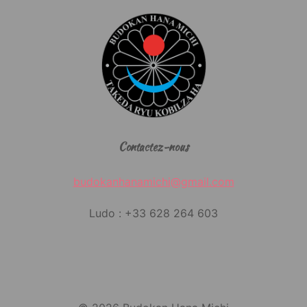
Contactez-nous
budokanhanamichi@gmail.com
Ludo : +33 628 264 603