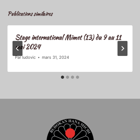
Publications similaires
Stage international Mimet (13) du 9 au 11
mai 2024
Par
ludovic
mars 31, 2024